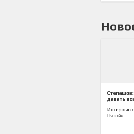
Ново
Степашов:
давать во
сыграть»
Интервью с
Пятой»