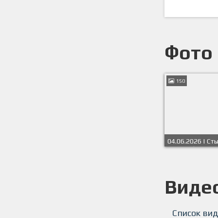
Фото
150
04.06.2026 | С
СФЛ СПб 2025/2
Виде
Список вид