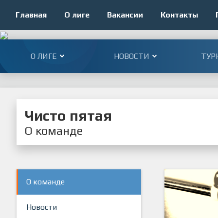
Главная
О лиге
Вакансии
Контакты
О ЛИГЕ
НОВОСТИ
ТУР
Чисто пятая
О команде
О команде
Новости