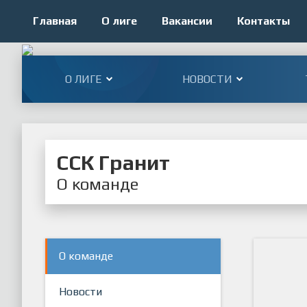
Главная
О лиге
Вакансии
Контакты
О ЛИГЕ
НОВОСТИ
ССК Гранит
О команде
О команде
Новости