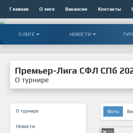
Главная
О лиге
Вакансии
Контакты
О ЛИГЕ
НОВОСТИ
ТУР
Премьер-Лига СФЛ СПб 20
О турнире
О турнире
Фото
Ви
Новости
475