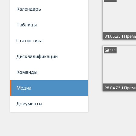
Календарь
Таблицы
31.05.25 | Пре
Статистика
СПб 2024/2025 
470
Дисквалификации
Команды
Медиа
26.04.25 | Пре
СПб 2024/2025 
Документы