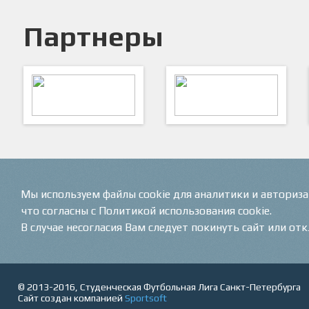
Партнеры
ARTSPORT
ПФК "Кристалл"
Мы используем файлы cookie для аналитики и авториз
что согласны с Политикой использования cookie.
В случае несогласия Вам следует покинуть сайт или от
© 2013-2016, Студенческая Футбольная Лига Санкт-Петербурга
Сайт создан компанией
Sportsoft