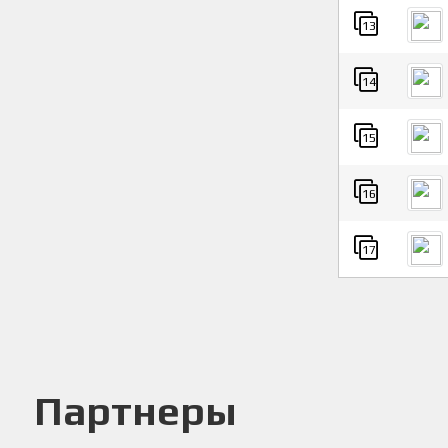
13
14
15
16
17
Партнеры