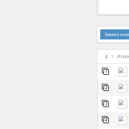
Заявка ко
#
Игро
1
2
3
4