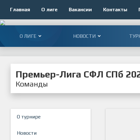
Главная
О лиге
Вакансии
Контакты
О ЛИГЕ
НОВОСТИ
ТУР
Премьер-Лига СФЛ СПб 20
Команды
О турнире
Новости