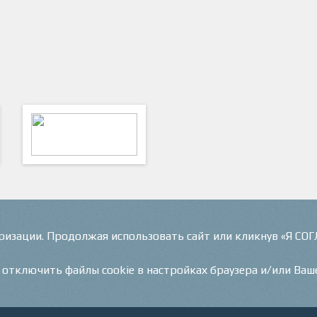
ФутКом - Футбольные
Коммуникации
оризации. Продолжая использовать сайт или кликнув «Я СО
и отключить файлы cookie в настройках браузера и/или Ваш