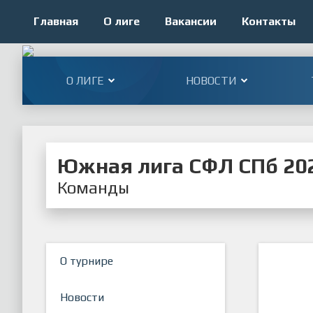
Главная
О лиге
Вакансии
Контакты
О ЛИГЕ
НОВОСТИ
Южная лига СФЛ СПб 202
Команды
О турнире
Новости