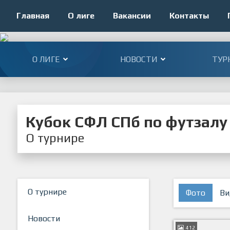
Главная
О лиге
Вакансии
Контакты
О ЛИГЕ
НОВОСТИ
ТУР
Кубок СФЛ СПб по футзалу 
О турнире
О турнире
Фото
Ви
Новости
412