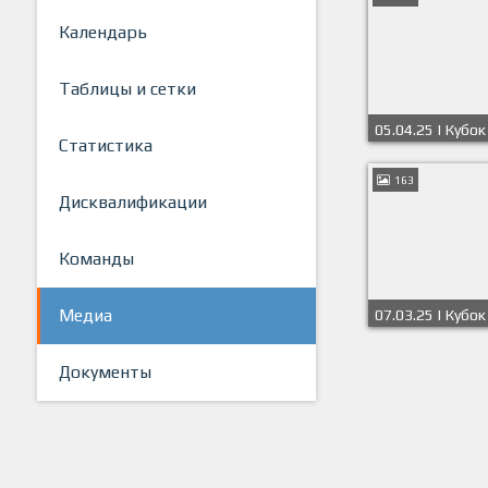
Календарь
Таблицы и сетки
05.04.25 | Кубок
Статистика
2025г | Финал
163
Дисквалификации
Команды
Медиа
07.03.25 | Кубок
2025г | 1/8 фин
Документы