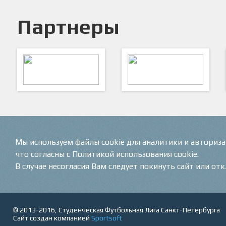
Партнеры
ARTSPORT
ПФК "Кристалл"
Мы используем файлы cookie для аналитики и авториз
что согласны с Политикой использования cookie.
В случае несогласия Вам следует покинуть сайт или от
© 2013-2016, Студенческая Футбольная Лига Санкт-Петербурга
Сайт создан компанией
Sportsoft