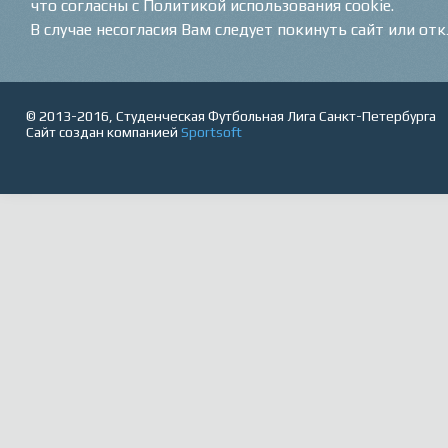
что согласны с Политикой использования cookie.
В случае несогласия Вам следует покинуть сайт или от
© 2013-2016, Студенческая Футбольная Лига Санкт-Петербурга
Сайт создан компанией
Sportsoft