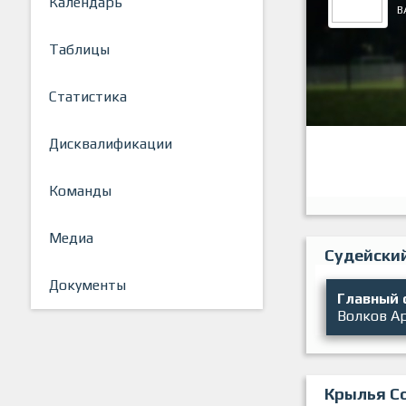
Календарь
В
Таблицы
Статистика
Дисквалификации
Команды
Медиа
Судейски
Документы
Главный 
Волков А
Крылья С