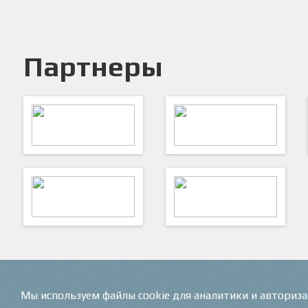
Партнеры
Федерация футбола СПб
Комитет по физической культуре
и спорту
VK
ФутКом - Футбольные
Коммуникации
Мы используем файлы cookie для аналитики и авториз