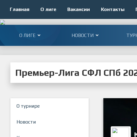
Главная
О лиге
Вакансии
Контакты
О ЛИГЕ
НОВОСТИ
ТУР
Премьер-Лига СФЛ СПб 20
О турнире
Новости