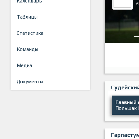
Календарь
А
Таблицы
Статистика
Команды
Медиа
Документы
Судейски
Главный 
Польщак
Гарпасту