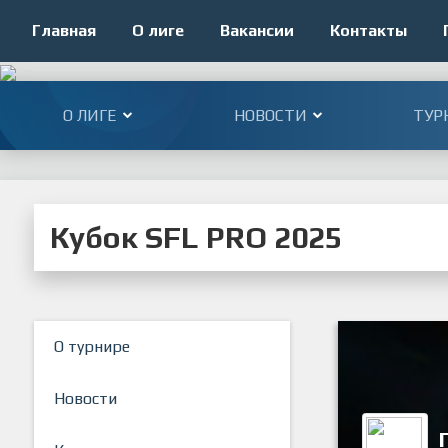
Главная
О лиге
Вакансии
Контакты
О ЛИГЕ
НОВОСТИ
ТУР
Кубок SFL PRO 2025
О турнире
Новости