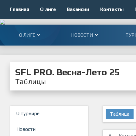
Главная
О лиге
Вакансии
Контакты
О ЛИГЕ
НОВОСТИ
ТУР
SFL PRO. Весна-Лето 25
Таблицы
О турнире
Таблица
Новости
#
Команд