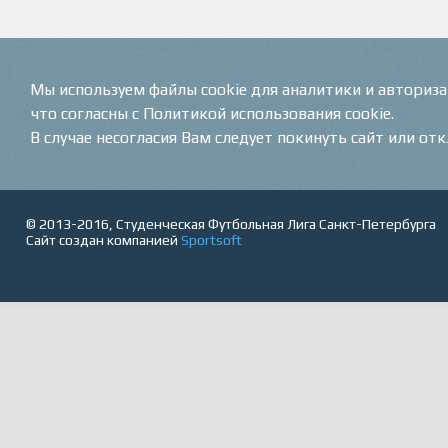
Мы используем файлы cookie для аналитики и авториз
что согласны с Политикой использования cookie.
В случае несогласия Вам следует покинуть сайт или от
© 2013-2016, Студенческая Футбольная Лига Санкт-Петербурга
Сайт создан компанией
Sportsoft