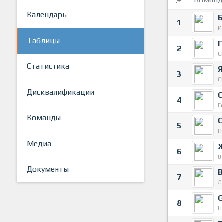
Календарь
1
И
Таблицы
2
С
Статистика
Я
3
С
Дисквалификации
4
Г
Команды
5
П
Медиа
6
0
Документы
7
Л
8
Н