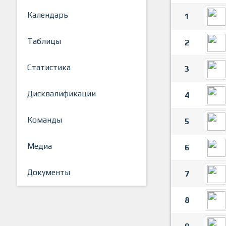
Календарь
1
Таблицы
2
Статистика
3
Дисквалификации
4
Команды
5
Медиа
6
Документы
7
8