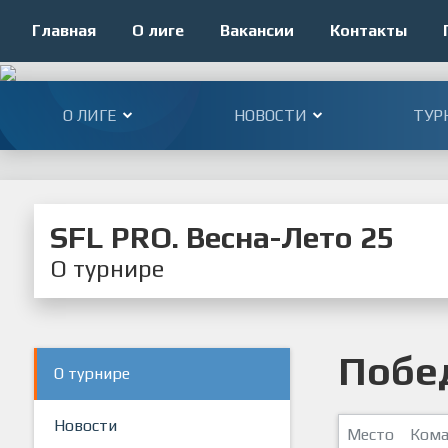
Главная
О лиге
Вакансии
Контакты
О ЛИГЕ
НОВОСТИ
ТУР
SFL PRO. Весна-Лето 25
О турнире
Побе
О турнире
Новости
Место
Кома