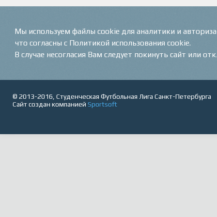
Мы используем файлы cookie для аналитики и авториз
что согласны с Политикой использования cookie.
В случае несогласия Вам следует покинуть сайт или от
© 2013-2016, Студенческая Футбольная Лига Санкт-Петербурга
Сайт создан компанией
Sportsoft