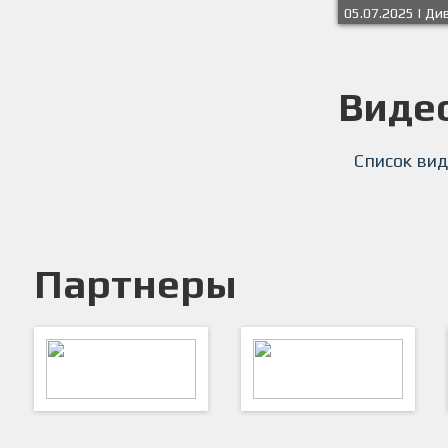
05.07.2025 | Ди
Весна-Лето 25 
бульвар, 9
Виде
Список вид
Партнеры
ARTSPORT
ПФК "Кристалл"