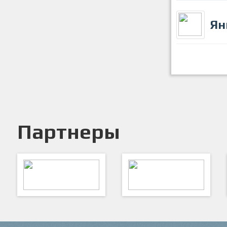
Ян
Партнеры
ARTSPORT
ПФК "Кристалл"