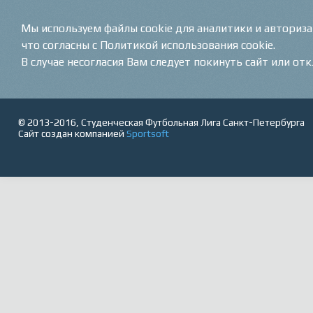
Мы используем файлы cookie для аналитики и авториз
что согласны с Политикой использования cookie.
В случае несогласия Вам следует покинуть сайт или от
© 2013-2016, Студенческая Футбольная Лига Санкт-Петербурга
Сайт создан компанией
Sportsoft