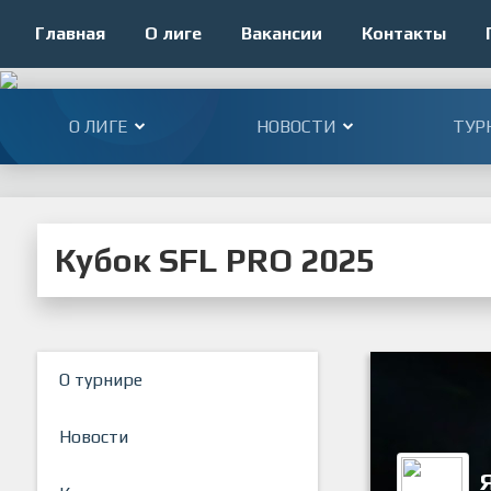
Главная
О лиге
Вакансии
Контакты
О ЛИГЕ
НОВОСТИ
ТУР
Кубок SFL PRO 2025
О турнире
Новости