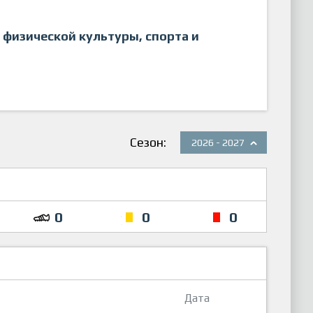
физической культуры, спорта и
Сезон:
2026 - 2027
0
0
0
Дата