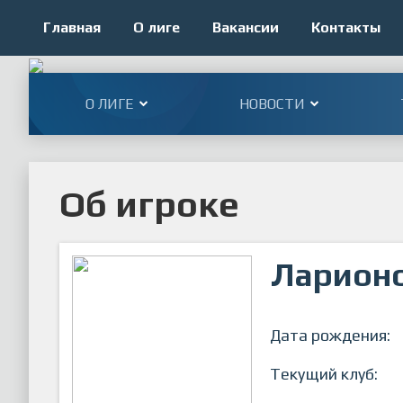
Главная
О лиге
Вакансии
Контакты
О ЛИГЕ
НОВОСТИ
Об игроке
Ларионо
Дата рождения:
Текущий клуб: