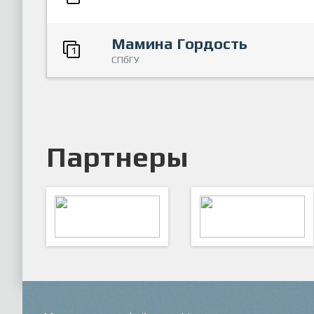
Мамина Гордость
1
СПбГУ
Партнеры
ARTSPORT
ПФК "Кристалл"