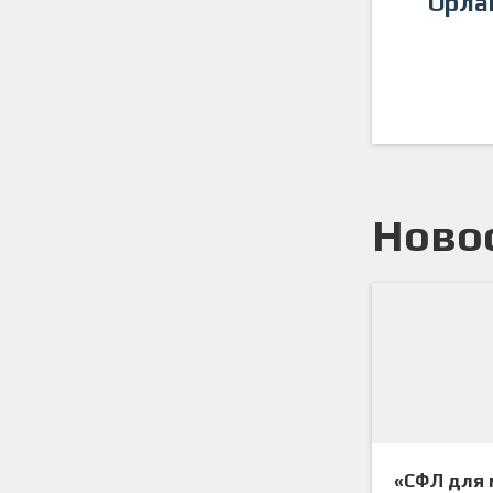
Орла
Премьер-Лига
Премьер-Лига
Ново
«СФЛ для 