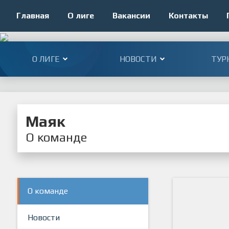
Главная
О лиге
Вакансии
Контакты
О ЛИГЕ
НОВОСТИ
ТУР
Маяк
О команде
О команде
Новости