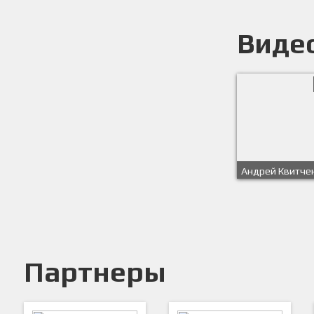
Виде
Андрей Квитчен
Партнеры