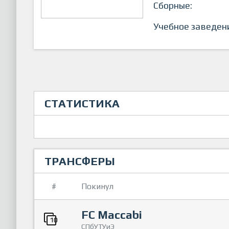
Сборные:
Учебное заведен
СТАТИСТИКА
ТРАНСФЕРЫ
#
Покинул
FC Maccabi
10
СПбУТУиЭ