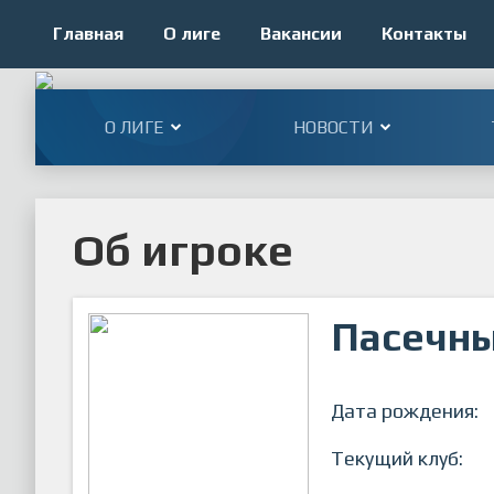
Главная
О лиге
Вакансии
Контакты
О ЛИГЕ
НОВОСТИ
Об игроке
Пасечны
Дата рождения:
Текущий клуб: