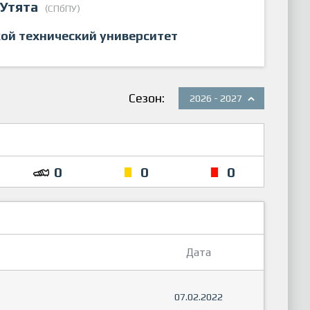
 Утята
(СПбПУ)
ой технический университет
Сезон:
2026 - 2027
0
0
0
Дата
07.02.2022