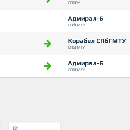
СПбПУ
Адмирал-Б
СПбГМТУ
Корабел СПбГМТУ
СПбГМТУ
Адмирал-Б
СПбГМТУ