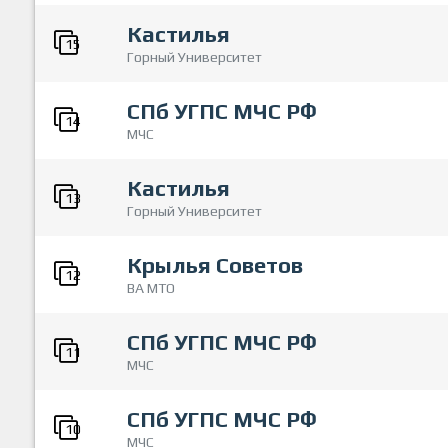
Кастилья
15
Горный Университет
СПб УГПС МЧС РФ
14
МЧС
Кастилья
13
Горный Университет
Крылья Советов
12
ВА МТО
СПб УГПС МЧС РФ
11
МЧС
СПб УГПС МЧС РФ
10
МЧС