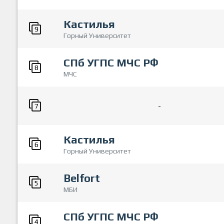
Кастилья
9
Горный Университет
СПб УГПС МЧС РФ
8
МЧС
-
7
Кастилья
6
Горный Университет
Belfort
5
МБИ
СПб УГПС МЧС РФ
4