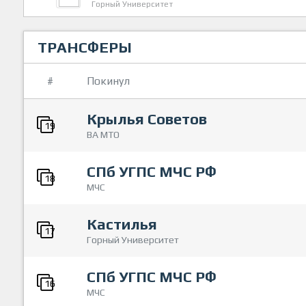
Горный Университет
ТРАНСФЕРЫ
#
Покинул
Крылья Советов
19
ВА МТО
СПб УГПС МЧС РФ
18
МЧС
Кастилья
17
Горный Университет
СПб УГПС МЧС РФ
16
МЧС