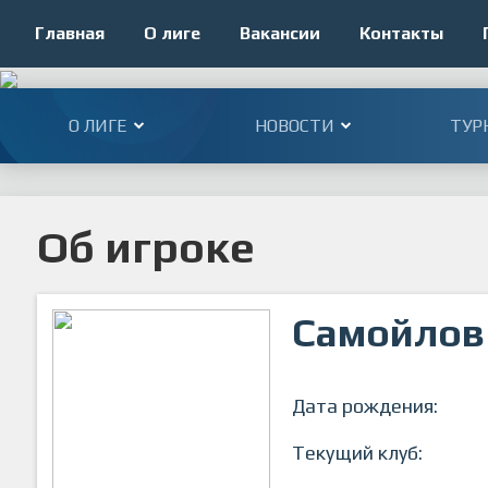
Главная
О лиге
Вакансии
Контакты
О ЛИГЕ
НОВОСТИ
ТУР
Об игроке
Самойлов
Дата рождения:
Текущий клуб: