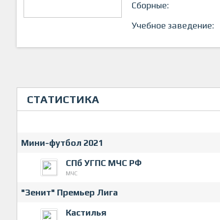
Сборные:
Учебное заведение:
СТАТИСТИКА
Мини-футбол 2021
СПб УГПС МЧС РФ
МЧС
"Зенит" Премьер Лига
Кастилья