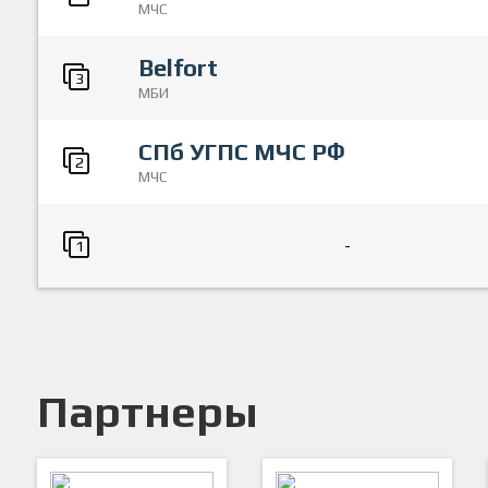
МЧС
Belfort
3
МБИ
СПб УГПС МЧС РФ
2
МЧС
-
1
Партнеры