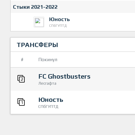
Стыки 2021-2022
Юность
СПбГУПТД
ТРАНСФЕРЫ
#
Покинул
FC Ghostbusters
2
Лесгафта
Юность
1
СПбГУПТД