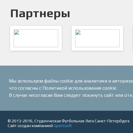
Партнеры
ARTSPORT
ПФК "Кристалл"
Мы используем файлы cookie для аналитики и авториз
что согласны с Политикой использования cookie.
В случае несогласия Вам следует покинуть сайт или от
© 2013-2016, Студенческая Футбольная Лига Санкт-Петербурга
Сайт создан компанией
Sportsoft