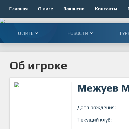
Главная
О лиге
Вакансии
Контакты
О ЛИГЕ
НОВОСТИ
ТУР
Об игроке
Межуев М
Дата рождения:
Текущий клуб: