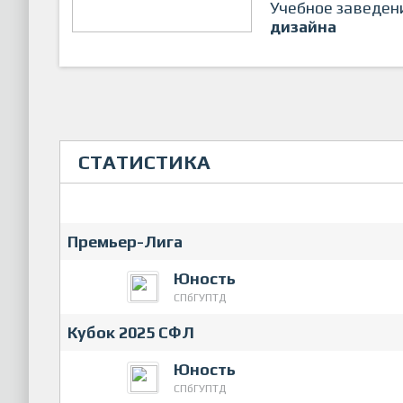
Учебное заведен
дизайна
СТАТИСТИКА
Премьер-Лига
Юность
СПбГУПТД
Кубок 2025 СФЛ
Юность
СПбГУПТД