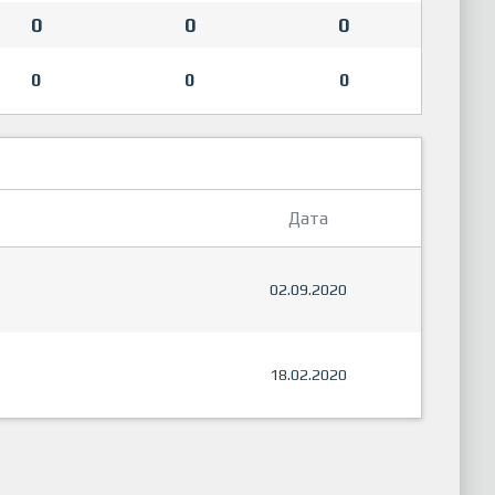
0
0
0
0
0
0
Дата
02.09.2020
18.02.2020