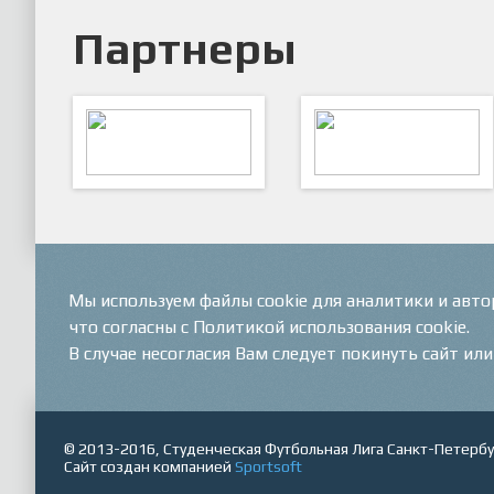
Партнеры
ARTSPORT
ПФК "Кристалл"
Мы используем файлы cookie для аналитики и авт
что согласны с Политикой использования cookie.
В случае несогласия Вам следует покинуть сайт ил
© 2013-2016, Студенческая Футбольная Лига Санкт-Петербу
Сайт создан компанией
Sportsoft