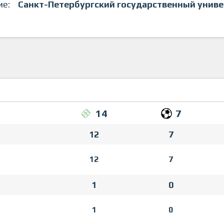
ие:
Санкт-Петербургский государственный унив
14
7
12
7
12
7
1
0
1
0