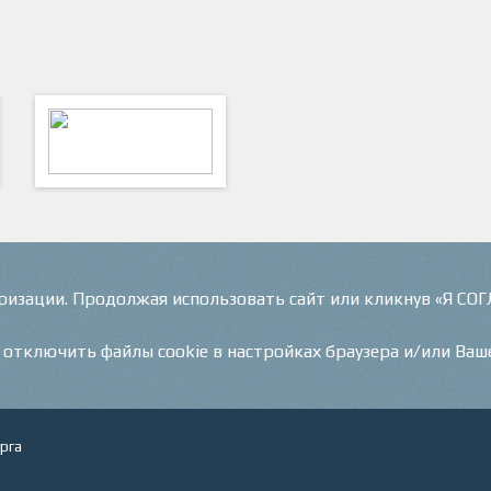
ФутКом - Футбольные
Коммуникации
оризации. Продолжая использовать сайт или кликнув «Я СО
и отключить файлы cookie в настройках браузера и/или Ваш
рга