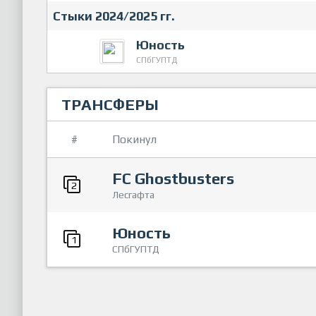
Стыки 2024/2025 гг.
Юность
СПбГУПТД
ТРАНСФЕРЫ
#
Покинул
FC Ghostbusters
2
Лесгафта
Юность
1
СПбГУПТД