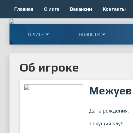
Главная
О лиге
Вакансии
Контакты
О ЛИГЕ
НОВОСТИ
Об игроке
Межуев 
Дата рождения:
Текущий клуб: