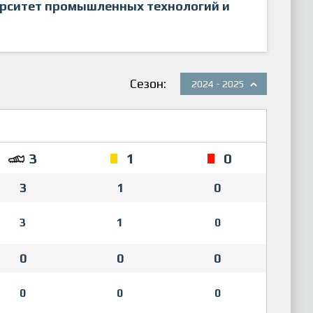
ерситет промышленных технологий и
Сезон:
2024 - 2025
3
1
0
3
1
0
3
1
0
0
0
0
0
0
0