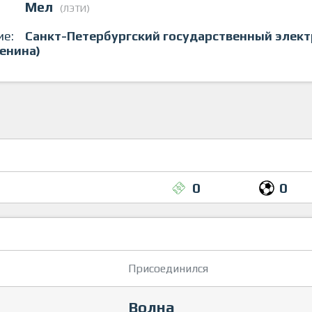
Мел
(ЛЭТИ)
ие:
Санкт-Петербургский государственный элект
Ленина)
0
0
Присоединился
Волна