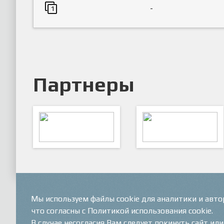
-
1
Партнеры
ARTSPORT
ПФК "Кристалл"
Мы используем файлы cookie для аналитики и авт
что согласны с Политикой использования cookie.
В случае несогласия Вам следует покинуть сайт ил