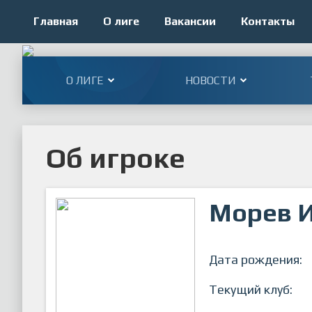
Главная
О лиге
Вакансии
Контакты
О ЛИГЕ
НОВОСТИ
Об игроке
Морев И
Дата рождения:
Текущий клуб: