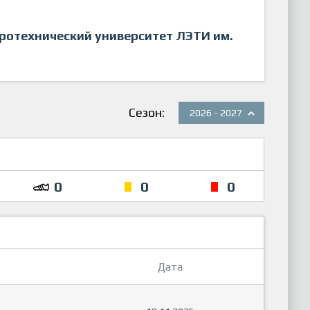
ротехнический университет ЛЭТИ им.
Сезон:
2026 - 2027
0
0
0
Дата