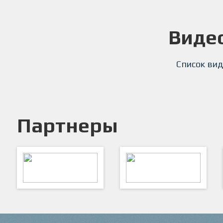
Виде
Список вид
Партнеры
ARTSPORT
ПФК "Кристалл"