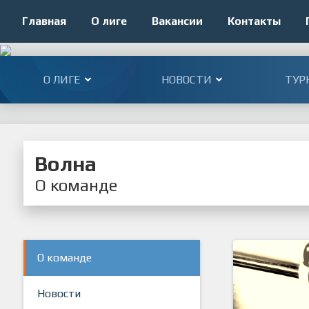
Главная
О лиге
Вакансии
Контакты
О ЛИГЕ
НОВОСТИ
ТУР
Волна
О команде
О команде
Новости