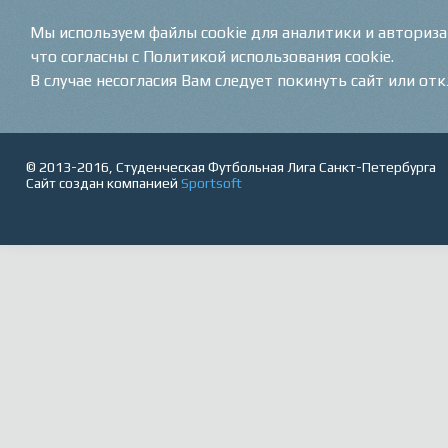
Мы используем файлы cookie для аналитики и авториз
что согласны с Политикой использования cookie.
В случае несогласия Вам следует покинуть сайт или от
© 2013-2016, Студенческая Футбольная Лига Санкт-Петербурга
Сайт создан компанией
Sportsoft