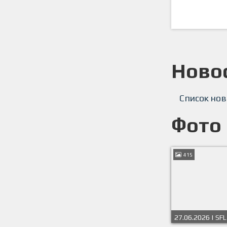
Ново
Список нов
Фото
415
27.06.2026 | SFL
Чемпионат Весн