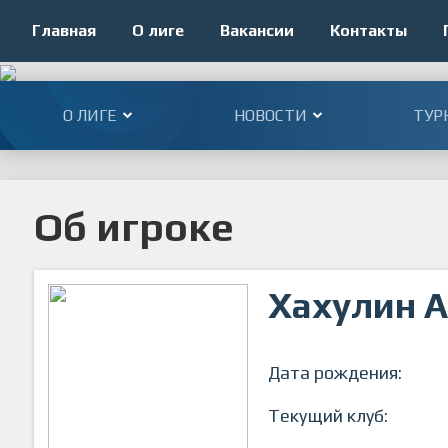
Главная
О лиге
Вакансии
Контакты
О ЛИГЕ
НОВОСТИ
ТУР
Об игроке
Хахулин А
Дата рождения:
Текущий клуб: