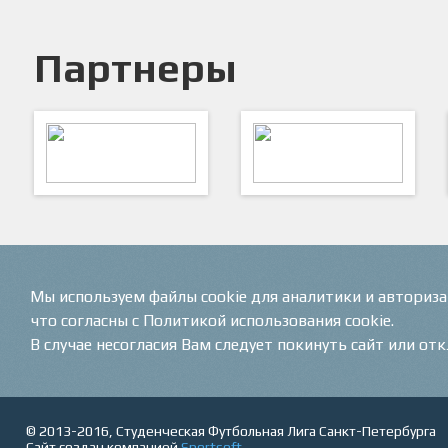
Партнеры
ARTSPORT
ПФК "Кристалл"
Мы используем файлы cookie для аналитики и авториз
что согласны с Политикой использования cookie.
В случае несогласия Вам следует покинуть сайт или от
© 2013-2016, Студенческая Футбольная Лига Санкт-Петербурга
Сайт создан компанией
Sportsoft