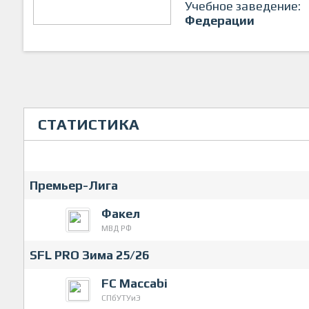
Учебное заведение:
Федерации
СТАТИСТИКА
Премьер-Лига
Факел
МВД РФ
SFL PRO Зима 25/26
FC Maccabi
СПбУТУиЭ