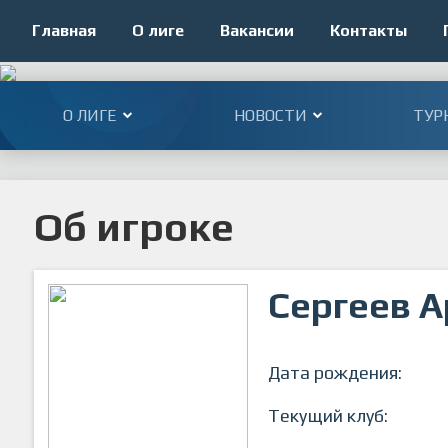
Главная
О лиге
Вакансии
Контакты
О ЛИГЕ
НОВОСТИ
ТУР
Об игроке
Сергеев 
Дата рождения:
Текущий клуб: