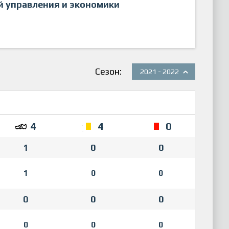
й управления и экономики
Сезон:
2021 - 2022
4
4
0
1
0
0
1
0
0
0
0
0
0
0
0