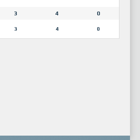
3
4
0
3
4
0