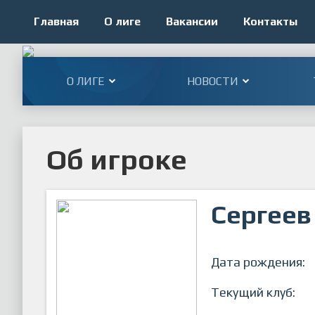
Главная
О лиге
Вакансии
Контакты
О ЛИГЕ
НОВОСТИ
Об игроке
Сергеев
Дата рождения:
Текущий клуб: