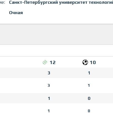
ие:
Санкт-Петербургский университет технологи
Очная
12
10
3
1
3
1
1
0
1
0