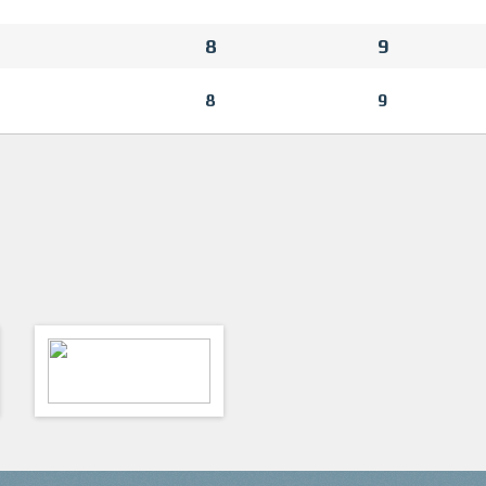
8
9
8
9
ФутКом - Футбольные
Коммуникации