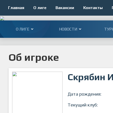
Главная
О лиге
Вакансии
Контакты
О ЛИГЕ
НОВОСТИ
ТУР
Об игроке
Скрябин 
Дата рождения:
Текущий клуб: