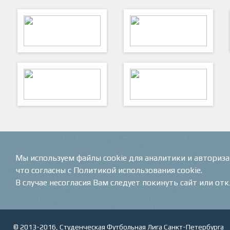
Федерация футбола СПб
Комитет по физической культуре
и спорту
VK
ФутКом - Футбольные
Коммуникации
Мы используем файлы cookie для аналитики и авториз
что согласны с Политикой использования cookie.
В случае несогласия Вам следует покинуть сайт или от
© 2013-2016, Студенческая Футбольная Лига Санкт-Петербурга