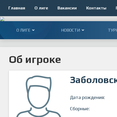
Главная
О лиге
Вакансии
Контакты
О ЛИГЕ
НОВОСТИ
ТУР
Об игроке
Заболовс
Дата рождения:
Сборные: