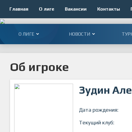
Главная
О лиге
Вакансии
Контакты
О ЛИГЕ
НОВОСТИ
ТУР
Об игроке
Зудин Ал
Дата рождения:
Текущий клуб: