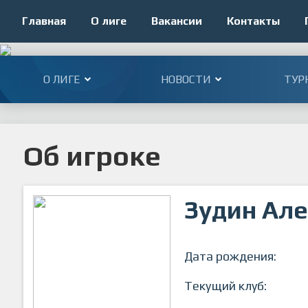
Главная
О лиге
Вакансии
Контакты
О ЛИГЕ
НОВОСТИ
ТУР
Об игроке
Зудин Ал
Дата рождения:
Текущий клуб: