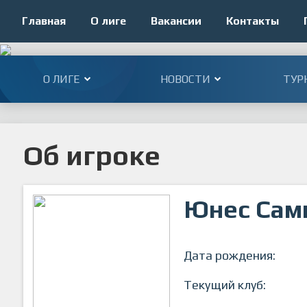
Главная
О лиге
Вакансии
Контакты
О ЛИГЕ
НОВОСТИ
ТУР
Об игроке
Юнес Сам
Дата рождения:
Текущий клуб: