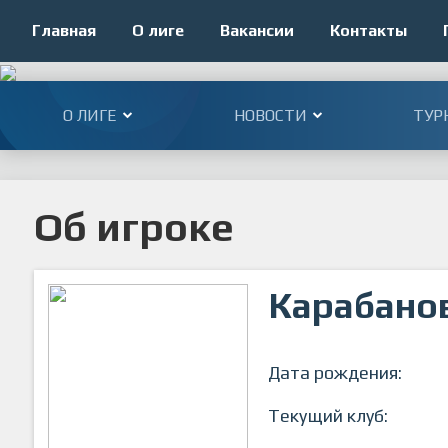
Главная
О лиге
Вакансии
Контакты
О ЛИГЕ
НОВОСТИ
ТУР
Об игроке
Карабано
Дата рождения:
Текущий клуб: