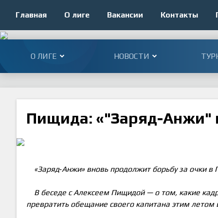
Главная
О лиге
Вакансии
Контакты
О ЛИГЕ
НОВОСТИ
ТУР
Пищида: «"Заряд-Анжи" 
«Заряд‑Анжи» вновь продолжит борьбу за очки в 
В беседе с Алексеем Пищидой — о том, какие ка
превратить обещание своего капитана этим летом 