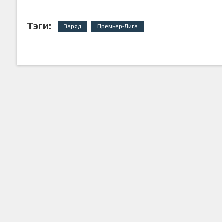
Тэги:
Заряд
Премьер-Лига