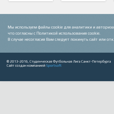
ARTSPORT
ПФК "Кристалл"
Мы используем файлы cookie для аналитики и авториз
что согласны с Политикой использования cookie.
В случае несогласия Вам следует покинуть сайт или от
© 2013-2016, Студенческая Футбольная Лига Санкт-Петербурга
Сайт создан компанией
Sportsoft