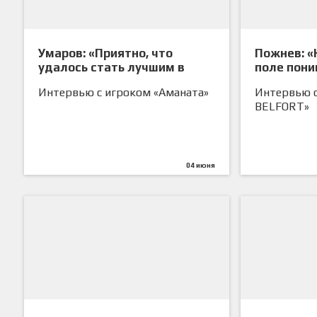
Умаров: «Приятно, что
Пожнев: «
удалось стать лучшим в
поле пони
списке бомбардиров»
Интервью с игроком «Аманата»
Интервью с
BELFORT»
04 июня