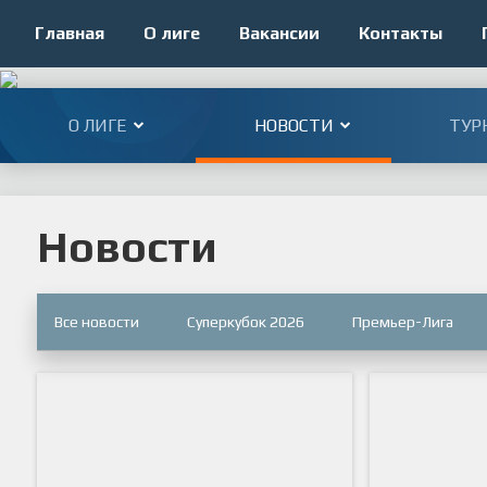
Главная
О лиге
Вакансии
Контакты
О ЛИГЕ
НОВОСТИ
ТУР
Новости
Все новости
Суперкубок 2026
Премьер-Лига