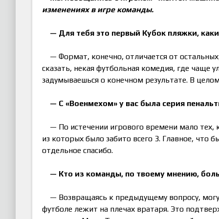
изменениях в игре команды.
— Для тебя это первый Кубок пляжки, как
— Формат, конечно, отличается от остальных
сказать, некая футбольная комедия, где чаще у
задумываешься о конечном результате. В целом
— С «Военмехом» у вас была серия пеналь
— По истечении игрового времени мало тех, к
из которых было забито всего 3. Главное, что б
отдельное спасибо.
— Кто из команды, по твоему мнению, бол
— Возвращаясь к предыдущему вопросу, могу 
футболе лежит на плечах вратаря. Это подтвер