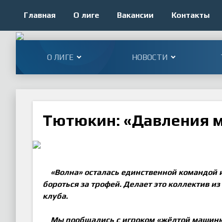
Главная
О лиге
Вакансии
Контакты
О ЛИГЕ
НОВОСТИ
Тютюкин: «Давления 
«Волна» осталась единственной командой 
бороться за трофей. Делает это коллектив и
клуба.
Мы пообщались с игроком «жёлтой машины»