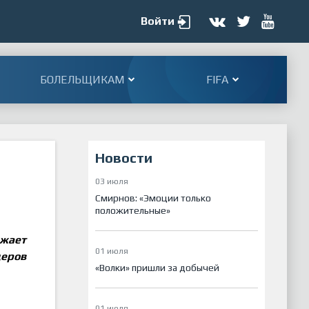
Войти
БОЛЕЛЬЩИКАМ
FIFA
Новости
03 июля
Смирнов: «Эмоции только
положительные»
лжает
01 июля
деров
«Волки» пришли за добычей
01 июля