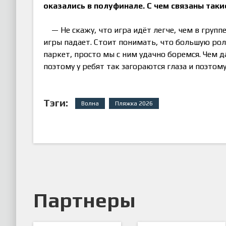
оказались в полуфинале. С чем связаны так
— Не скажу, что игра идёт легче, чем в груп
игры падает. Стоит понимать, что большую рол
паркет, просто мы с ним удачно боремся. Чем 
поэтому у ребят так загораются глаза и поэто
Тэги:
Волна
Пляжка 2026
Партнеры