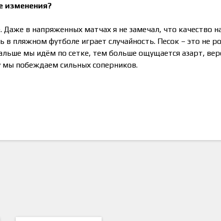
ие изменения?
пе. Даже в напряженных матчах я не замечал, что качество 
ь в пляжном футболе играет случайность. Песок – это не р
дальше мы идём по сетке, тем больше ощущается азарт, вер
му мы побеждаем сильных соперников.