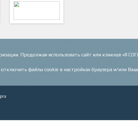
ФутКом - Футбольные
Коммуникации
оризации. Продолжая использовать сайт или кликнув «Я СО
и отключить файлы cookie в настройках браузера и/или Ваш
рга