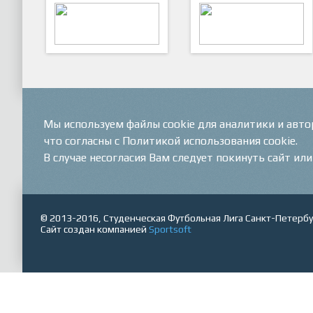
ARTSPORT
ПФК "Кристалл"
Мы используем файлы cookie для аналитики и авт
что согласны с Политикой использования cookie.
В случае несогласия Вам следует покинуть сайт ил
© 2013-2016, Студенческая Футбольная Лига Санкт-Петербу
Сайт создан компанией
Sportsoft