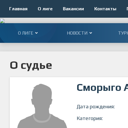
Главная
О лиге
Вакансии
Контакты
О ЛИГЕ
НОВОСТИ
ТУР
О судье
Сморыго 
Дата рождения:
Категория: