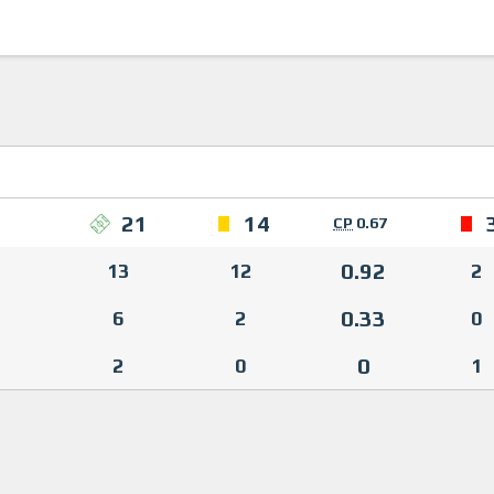
21
14
СР
0.67
0.92
13
12
2
0.33
6
2
0
0
2
0
1