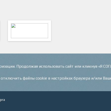
ФутКом - Футбольные
Коммуникации
оризации. Продолжая использовать сайт или кликнув «Я СО
и отключить файлы cookie в настройках браузера и/или Ваш
рга