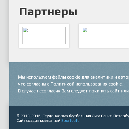
Партнеры
ARTSPORT
ПФК "Кристалл"
Мы используем файлы cookie для аналитики и авт
что согласны с Политикой использования cookie.
В случае несогласия Вам следует покинуть сайт ил
© 2013-2016, Студенческая Футбольная Лига Санкт-Петербу
Сайт создан компанией
Sportsoft