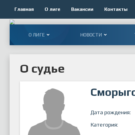
Главная
О лиге
Вакансии
Контакты
О ЛИГЕ
НОВОСТИ
О судье
Сморыго
Дата рождения:
Категория: