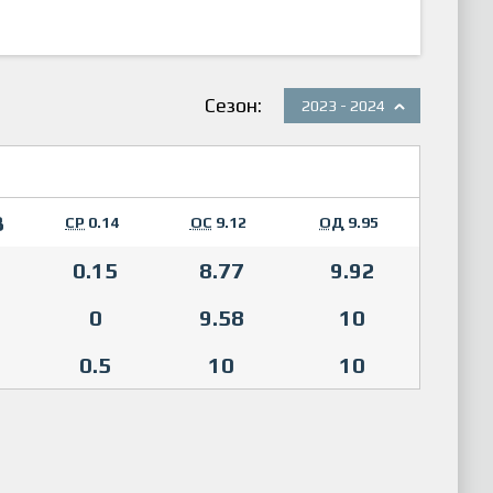
Сезон:
2023 - 2024
3
СР
0.14
ОС
9.12
ОД
9.95
0.15
8.77
9.92
0
9.58
10
0.5
10
10