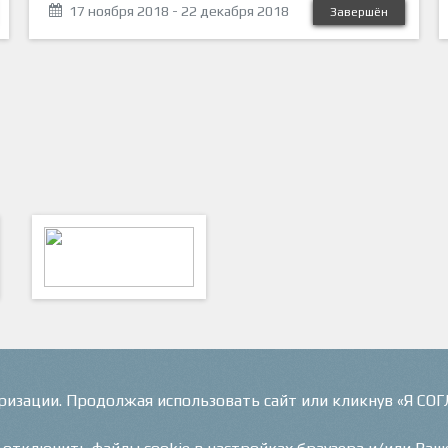
17 ноября 2018 - 22 декабря 2018
Завершён
ФутКом - Футбольные
Коммуникации
оризации. Продолжая использовать сайт или кликнув «Я СО