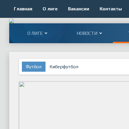
Главная
О лиге
Вакансии
Контакты
О ЛИГЕ
НОВОСТИ
Футбол
Киберфутбол