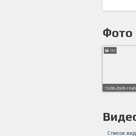
Фото
182
13.06.2026 | Куб
пляжному футб
2026 | 2 тур
Виде
Список вид