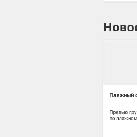
Ново
Пляжный ф
Превью гру
по пляжном