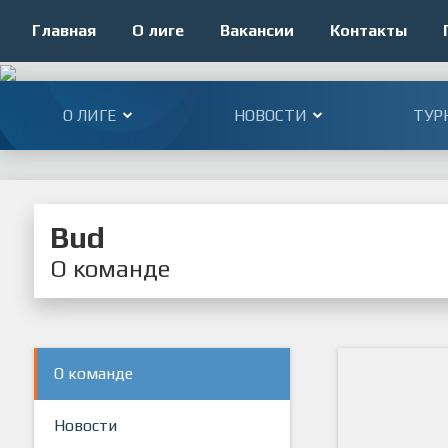
Главная
О лиге
Вакансии
Контакты
О ЛИГЕ
НОВОСТИ
ТУР
Bud
О команде
О команде
Новости