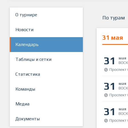
О турнире
По турам
Новости
31 мая
Календарь
31
мая
Таблицы и сетки
ВОСК
Проспект 
Статистика
31
мая
ВОСК
Команды
Проспект 
Медиа
31
мая
ВОСК
Документы
Проспект 