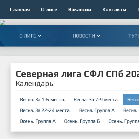
Главная
О лиге
Вакансии
Контакты
О ЛИГЕ
НОВОСТИ
ТУР
Северная лига СФЛ СПб 202
Календарь
Весна. За 1-6 места.
Весна. За 7-9 места.
Весна
Весна. За 22-24 места.
Весна. Группа А
Весна.
Осень. Группа А
Осень. Группа Б
Осень. Групп