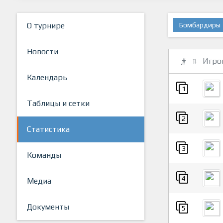
О турнире
Бомбардиры
Новости
#
Игро
Календарь
1
Таблицы и сетки
2
Статистика
3
Команды
4
Медиа
Документы
5