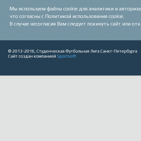
Мы используем файлы cookie для аналитики и авториз
что согласны с Политикой использования cookie.
В случае несогласия Вам следует покинуть сайт или от
© 2013-2016, Студенческая Футбольная Лига Санкт-Петербурга
Сайт создан компанией
Sportsoft