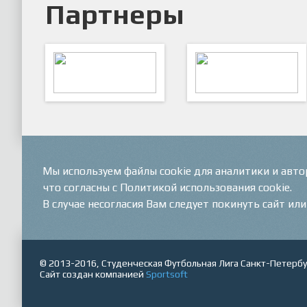
Партнеры
ARTSPORT
ПФК "Кристалл"
Мы используем файлы cookie для аналитики и авт
что согласны с Политикой использования cookie.
В случае несогласия Вам следует покинуть сайт ил
© 2013-2016, Студенческая Футбольная Лига Санкт-Петербу
Сайт создан компанией
Sportsoft