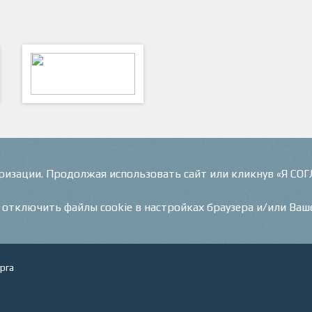
ФутКом - Футбольные
Коммуникации
оризации. Продолжая использовать сайт или кликнув «Я СО
и отключить файлы cookie в настройках браузера и/или Ваш
рга