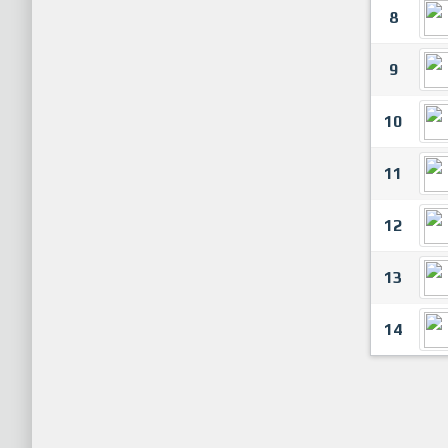
8
9
10
11
12
13
14