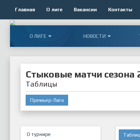
Главная
О лиге
Вакансии
Контакты
О ЛИГЕ
НОВОСТИ
Стыковые матчи сезона 2
Таблицы
Премьер-Лига
О турнире
Табли