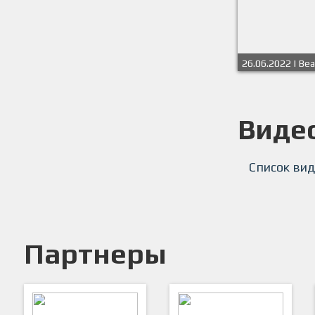
26.06.2022 | Bea
Summer Cup 202
Награждение
Виде
Список вид
Партнеры