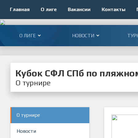
Главная
О лиге
Вакансии
Контакты
О ЛИГЕ
НОВОСТИ
ТУР
Кубок СФЛ СПб по пляжном
О турнире
О турнире
Новости