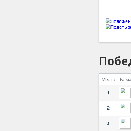
Побе
Место
Кома
1
2
3