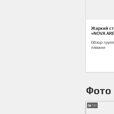
Жаркий ст
«NOVA ARE
Обзор групп
пляжке
Фото
137