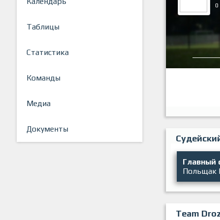
Календарь
0
Таблицы
Статистика
Команды
Медиа
Документы
Судейски
Главный 
Польщак
Team Dro