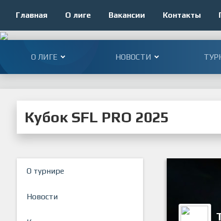
Главная
О лиге
Вакансии
Контакты
О ЛИГЕ
НОВОСТИ
ТУР
Кубок SFL PRO 2025
О турнире
Новости