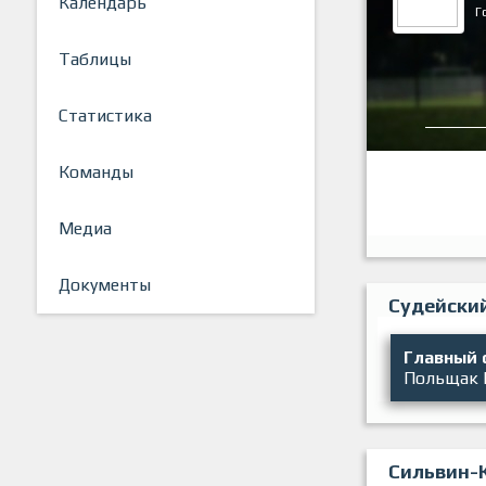
Календарь
Г
Таблицы
Статистика
Команды
Медиа
Документы
Судейски
Главный 
Польщак
Сильвин-