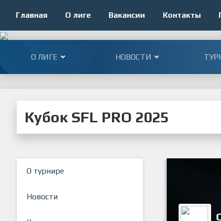
Главная
О лиге
Вакансии
Контакты
О ЛИГЕ
НОВОСТИ
ТУР
Кубок SFL PRO 2025
О турнире
Новости