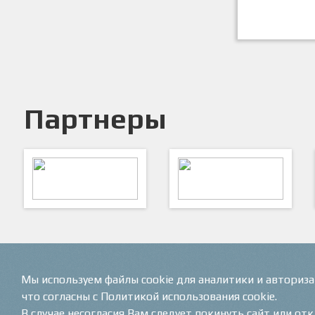
Партнеры
ARTSPORT
ПФК "Кристалл"
Мы используем файлы cookie для аналитики и авториз
что согласны с Политикой использования cookie.
В случае несогласия Вам следует покинуть сайт или от