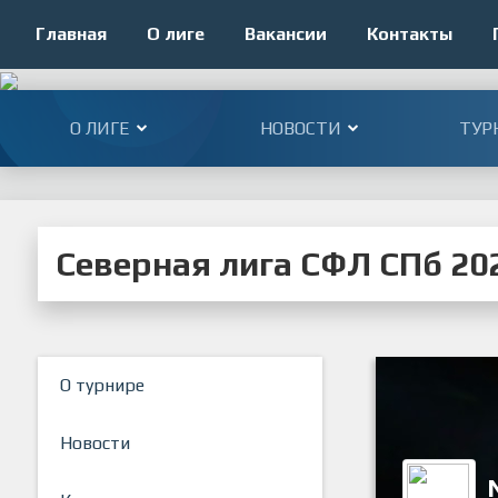
Главная
О лиге
Вакансии
Контакты
О ЛИГЕ
НОВОСТИ
ТУР
Северная лига СФЛ СПб 202
О турнире
Новости