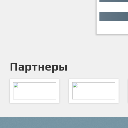
Партнеры
ARTSPORT
ПФК "Кристалл"