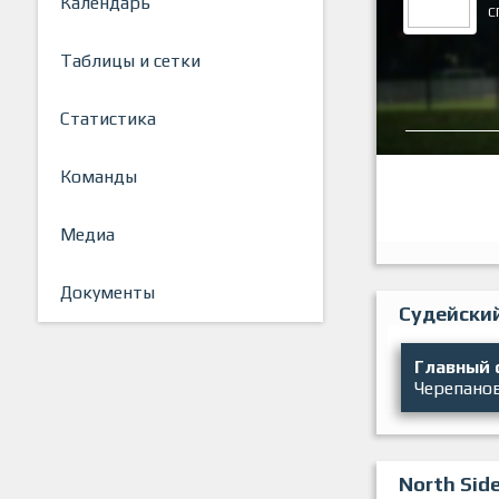
Календарь
С
Таблицы и сетки
Статистика
Команды
Медиа
Документы
Судейски
Главный 
Черепано
North Sid