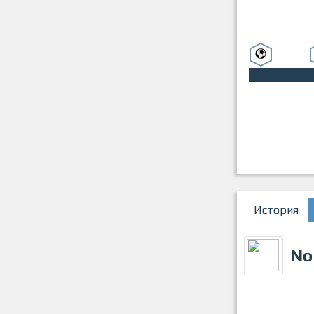
История
No