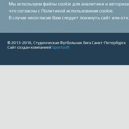
Мы используем файлы cookie для аналитики и авториз
что согласны с Политикой использования cookie.
В случае несогласия Вам следует покинуть сайт или от
© 2013-2016, Студенческая Футбольная Лига Санкт-Петербурга
Сайт создан компанией
Sportsoft