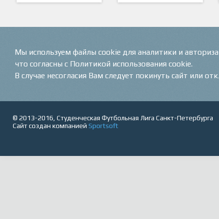
ARTSPORT
ПФК "Кристалл"
Мы используем файлы cookie для аналитики и авториз
что согласны с Политикой использования cookie.
В случае несогласия Вам следует покинуть сайт или от
© 2013-2016, Студенческая Футбольная Лига Санкт-Петербурга
Сайт создан компанией
Sportsoft