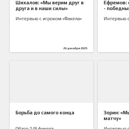
Шихалов: «Мы верим друг в
Ефремов: 
друга и в наши силы»
- победны
Интервью с игроком «Факела»
Интервью с
26 декабря 2025
Борьба до самого конца
Зорин: «М
матчу»
Обзор 1/8 финала
Интервью с