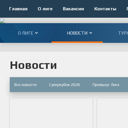
Главная
О лиге
Вакансии
Контакты
О ЛИГЕ
НОВОСТИ
ТУР
Новости
Все новости
Суперкубок 2026
Премьер-Лига