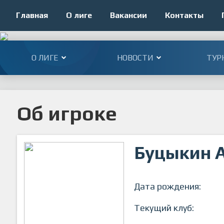
Главная
О лиге
Вакансии
Контакты
О ЛИГЕ
НОВОСТИ
ТУР
Об игроке
Буцыкин 
Дата рождения:
Текущий клуб: