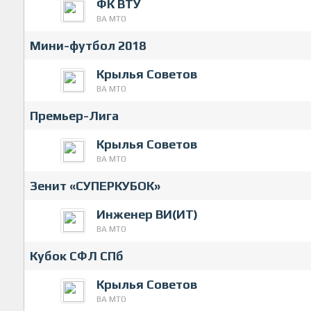
ФК ВТУ
ВА МТО
Мини-футбол 2018
Крылья Советов
ВА МТО
Премьер-Лига
Крылья Советов
ВА МТО
Зенит «СУПЕРКУБОК»
Инженер ВИ(ИТ)
ВА МТО
Кубок СФЛ СПб
Крылья Советов
ВА МТО