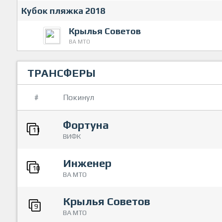
Кубок пляжка 2018
Крылья Советов
ВА МТО
ТРАНСФЕРЫ
#
Покинул
Фортуна
11
ВИФК
Инженер
10
ВА МТО
Крылья Советов
9
ВА МТО