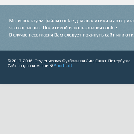
Мы используем файлы cookie для аналитики и авториз
что согласны с Политикой использования cookie.
В случае несогласия Вам следует покинуть сайт или от
© 2013-2016, Студенческая Футбольная Лига Санкт-Петербурга
Сайт создан компанией
Sportsoft