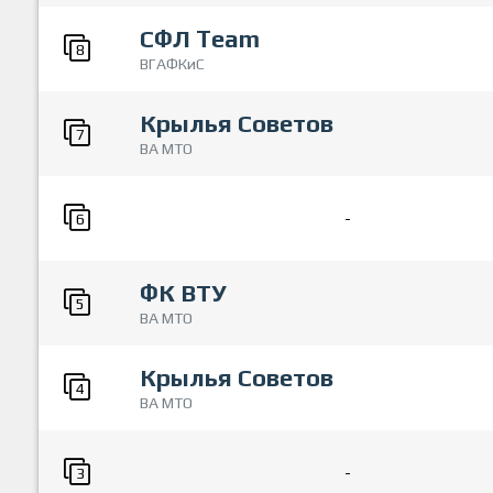
СФЛ Team
8
ВГАФКиС
Крылья Советов
7
ВА МТО
-
6
ФК ВТУ
5
ВА МТО
Крылья Советов
4
ВА МТО
-
3