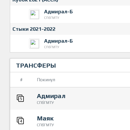
Адмирал-Б
СПбГМТУ
Стыки 2021-2022
Адмирал-Б
СПбГМТУ
ТРАНСФЕРЫ
#
Покинул
Адмирал
5
СПбГМТУ
Маяк
4
СПбГМТУ