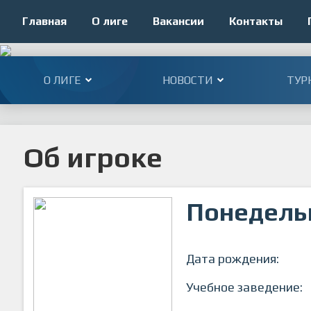
Главная
О лиге
Вакансии
Контакты
О ЛИГЕ
НОВОСТИ
ТУР
Об игроке
Понедель
Дата рождения:
Учебное заведение: