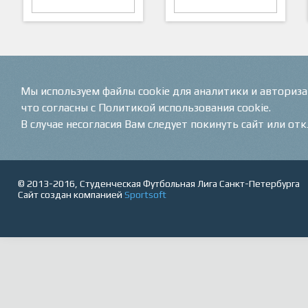
ARTSPORT
ПФК "Кристалл"
Мы используем файлы cookie для аналитики и авториз
что согласны с Политикой использования cookie.
В случае несогласия Вам следует покинуть сайт или от
© 2013-2016, Студенческая Футбольная Лига Санкт-Петербурга
Сайт создан компанией
Sportsoft