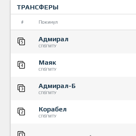
ТРАНСФЕРЫ
#
Покинул
Адмирал
5
СПбГМТУ
Маяк
4
СПбГМТУ
Адмирал-Б
3
СПбГМТУ
Корабел
2
СПбГМТУ
-
1