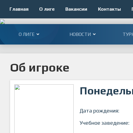
Главная
О лиге
Вакансии
Контакты
О ЛИГЕ
НОВОСТИ
ТУР
Об игроке
Понедель
Дата рождения:
Учебное заведение: