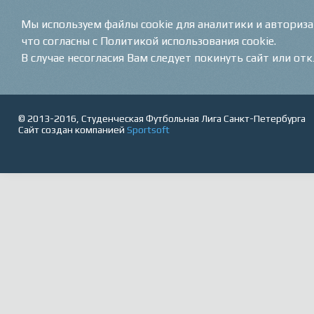
Мы используем файлы cookie для аналитики и авториз
что согласны с Политикой использования cookie.
В случае несогласия Вам следует покинуть сайт или от
© 2013-2016, Студенческая Футбольная Лига Санкт-Петербурга
Сайт создан компанией
Sportsoft