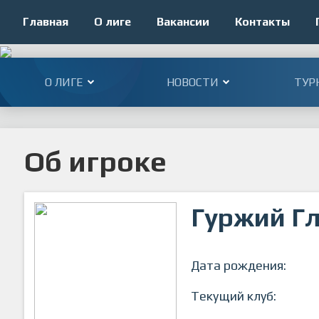
Главная
О лиге
Вакансии
Контакты
О ЛИГЕ
НОВОСТИ
ТУР
Об игроке
Гуржий Г
Дата рождения:
Текущий клуб: