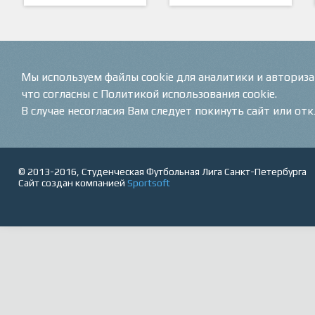
ARTSPORT
ПФК "Кристалл"
Мы используем файлы cookie для аналитики и авториз
что согласны с Политикой использования cookie.
В случае несогласия Вам следует покинуть сайт или от
© 2013-2016, Студенческая Футбольная Лига Санкт-Петербурга
Сайт создан компанией
Sportsoft