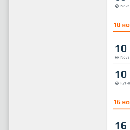
Nova
10 н
10
Nova
10
Кузн
16 н
16