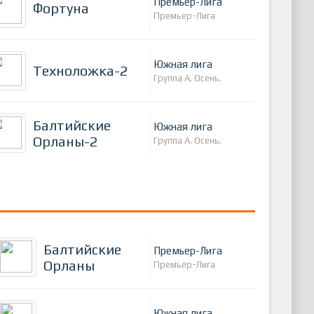
Премьер-Лига
Фортуна
Премьер-Лига
Южная лига
Техноложка-2
Группа А. Осень.
Балтийские
Южная лига
Орланы-2
Группа А. Осень.
Балтийские
Премьер-Лига
Орланы
Премьер-Лига
Южная лига