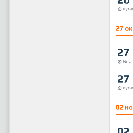
Кузн
27 о
27
Nova
27
Кузн
02 н
02