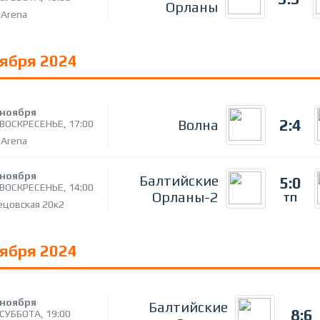
Орланы
 Arena
оября 2024
ноября
2:4
Волна
ВОСКРЕСЕНЬЕ,
17:00
 Arena
ноября
Балтийские
5:0
ВОСКРЕСЕНЬЕ,
14:00
Орланы-2
ТП
ецовская 20к2
оября 2024
ноября
Балтийские
8:6
СУББОТА,
19:00