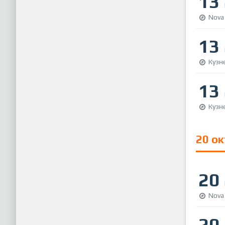
13
Nova
13
Кузн
13
Кузн
20 о
20
Nova
20