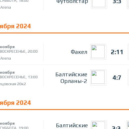
3:3
Футболстар
СУББОТА,
18:00
 Arena
оября 2024
ноября
2:11
Факел
ВОСКРЕСЕНЬЕ,
20:00
 Arena
ноября
Балтийские
4:7
ВОСКРЕСЕНЬЕ,
13:00
Орланы-2
ецовская 20к2
оября 2024
ноября
Балтийские
3:3
СУББОТА,
19:00