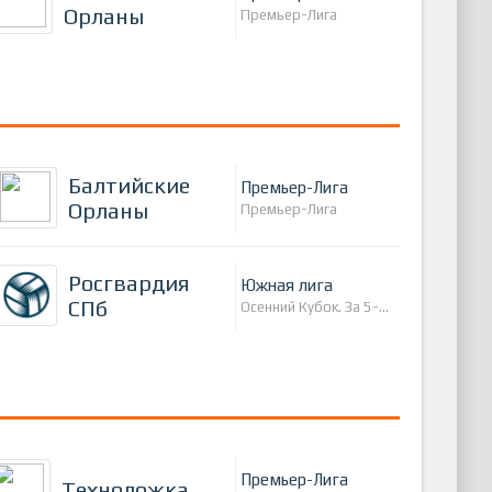
Орланы
Премьер-Лига
Балтийские
Премьер-Лига
Орланы
Премьер-Лига
Росгвардия
Южная лига
СПб
Осенний Кубок. За 5-8 места.
Премьер-Лига
Техноложка