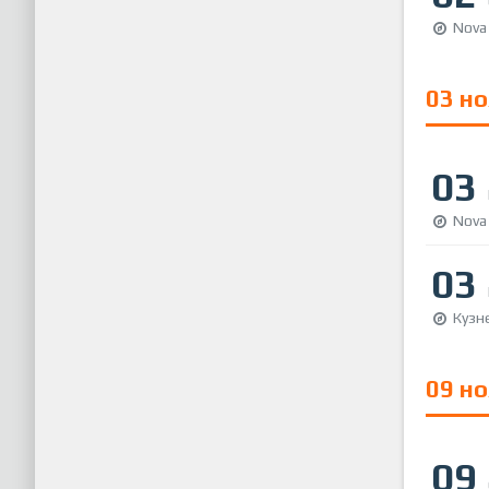
Nova
03 н
03
Nova
03
Кузн
09 н
09