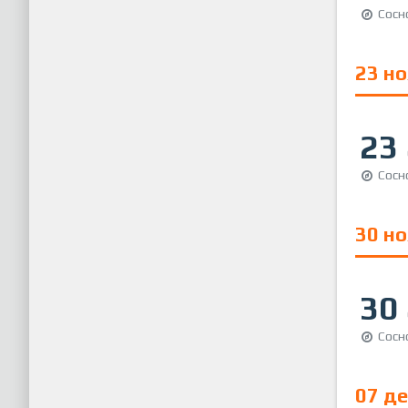
Сосн
23 н
23
Сосн
30 н
30
Сосн
07 д