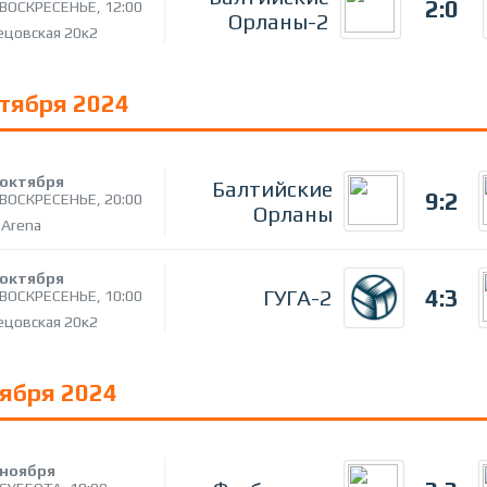
2:0
ВОСКРЕСЕНЬЕ,
12:00
Орланы-2
ецовская 20к2
ктября 2024
октября
Балтийские
9:2
ВОСКРЕСЕНЬЕ,
20:00
Орланы
 Arena
октября
4:3
ГУГА-2
ВОСКРЕСЕНЬЕ,
10:00
ецовская 20к2
оября 2024
ноября