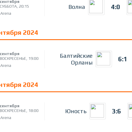
сентября
4:0
Волна
СУББОТА,
20:15
 Arena
ентября 2024
сентября
Балтийские
6:1
ВОСКРЕСЕНЬЕ,
19:00
Орланы
 Arena
ентября 2024
сентября
3:6
Юность
ВОСКРЕСЕНЬЕ,
18:00
 Arena