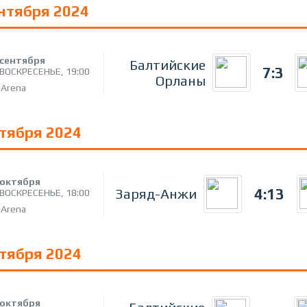
ентября 2024
сентября
Балтийские
7:3
ВОСКРЕСЕНЬЕ,
19:00
Орланы
 Arena
ктября 2024
октября
4:13
Заряд-Анжи
ВОСКРЕСЕНЬЕ,
18:00
 Arena
ктября 2024
октября