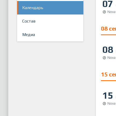
07
Календарь
Nova
Состав
08 с
Медиа
08
Nova
15 с
15
Nova