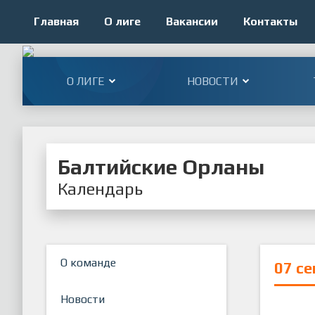
Главная
О лиге
Вакансии
Контакты
О ЛИГЕ
НОВОСТИ
Балтийские Орланы
Календарь
О команде
07 с
Новости