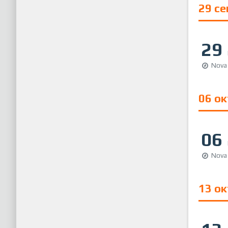
29 с
29
Nova
06 о
06
Nova
13 о