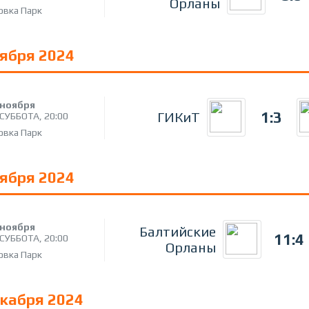
Орланы
овка Парк
оября 2024
ноября
1:3
ГИКиТ
СУББОТА,
20:00
овка Парк
оября 2024
ноября
Балтийские
11:4
СУББОТА,
20:00
Орланы
овка Парк
екабря 2024