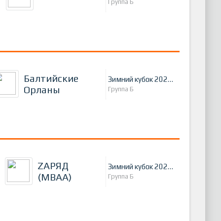
Группа Б
Балтийские
Зимний кубок 2024 г.
Орланы
Группа Б
ZАРЯД
Зимний кубок 2024 г.
(МВАА)
Группа Б