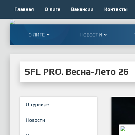
Главная
О лиге
Вакансии
Контакты
О ЛИГЕ
НОВОСТИ
SFL PRO. Весна-Лето 26
О турнире
Новости