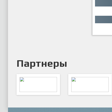
Партнеры
ARTSPORT
ПФК "Кристалл"