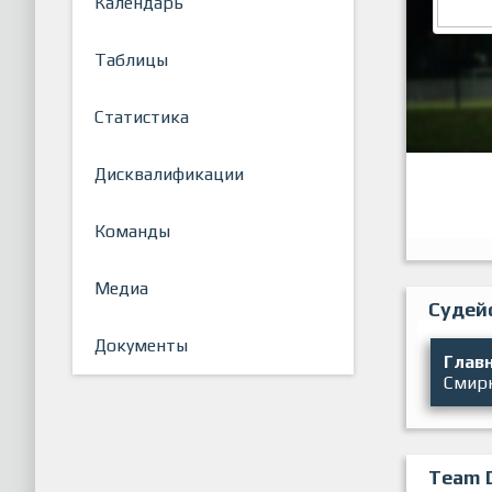
Календарь
Таблицы
Статистика
Дисквалификации
Команды
Медиа
Судей
Документы
Главн
Смир
Team 