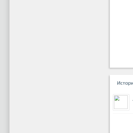
Истор