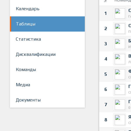
Календарь
1
Г
Таблицы
2
П
Статистика
3
И
Дисквалификации
4
Л
Команды
5
С
Медиа
6
С
Документы
7
0
Я
8
С