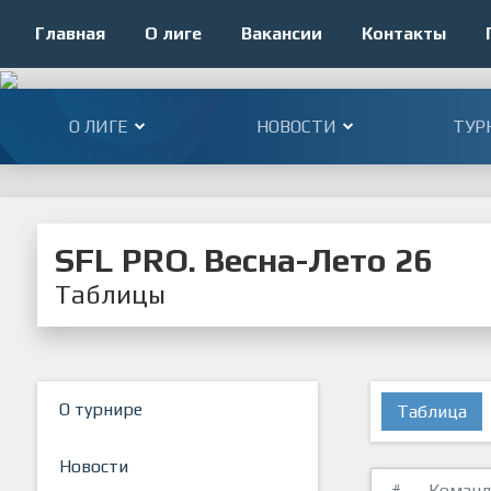
Главная
О лиге
Вакансии
Контакты
О ЛИГЕ
НОВОСТИ
ТУР
SFL PRO. Весна-Лето 26
Таблицы
О турнире
Таблица
Новости
#
Команд