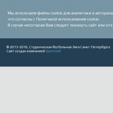
Мы используем файлы cookie для аналитики и авториз
что согласны с Политикой использования cookie.
В случае несогласия Вам следует покинуть сайт или от
© 2013-2016, Студенческая Футбольная Лига Санкт-Петербурга
Сайт создан компанией
Sportsoft